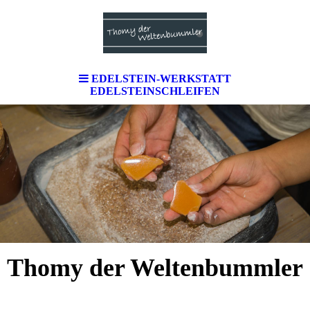
EDELSTEIN-WERKSTATT
EDELSTEINSCHLEIFEN
Thomy der Weltenbummler
Erlebnis- & Entdeckerprogramm für Kinder &