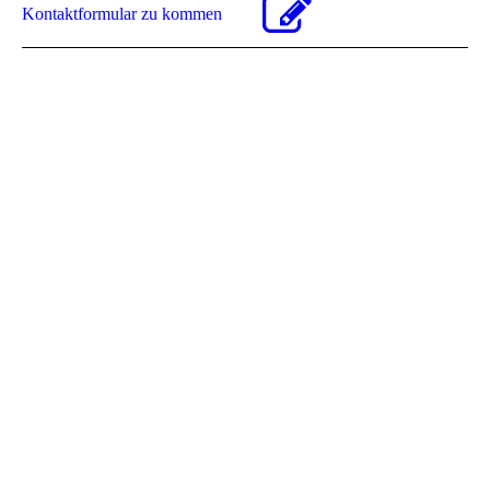
Kon­takt­for­mu­lar zu kommen